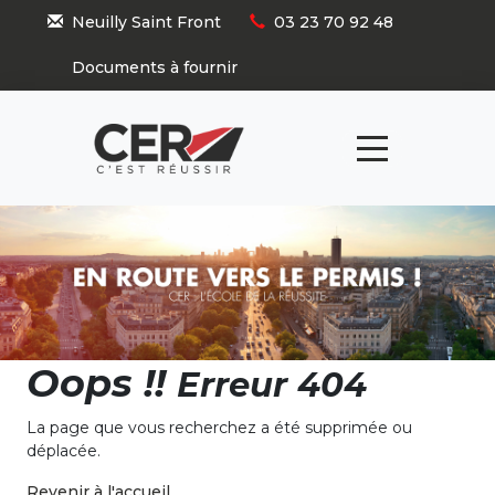
Panneau de gestion des cookies
Neuilly Saint Front
03 23 70 92 48
Documents à fournir
Oops !!
Erreur 404
La page que vous recherchez a été supprimée ou
déplacée.
Revenir à l'accueil